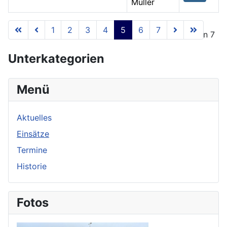
Müller
Beiträge
1
2
3
4
5
6
7
Seite 5 von 7
Unterkategorien
Menü
Aktuelles
Einsätze
Termine
Historie
Fotos