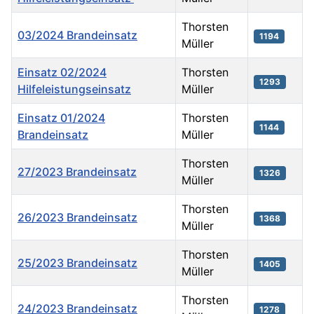
Thorsten
03/2024 Brandeinsatz
1194
Müller
Einsatz 02/2024
Thorsten
1293
Hilfeleistungseinsatz
Müller
Einsatz 01/2024
Thorsten
1144
Brandeinsatz
Müller
Thorsten
27/2023 Brandeinsatz
1326
Müller
Thorsten
26/2023 Brandeinsatz
1368
Müller
Thorsten
25/2023 Brandeinsatz
1405
Müller
Thorsten
24/2023 Brandeinsatz
1278