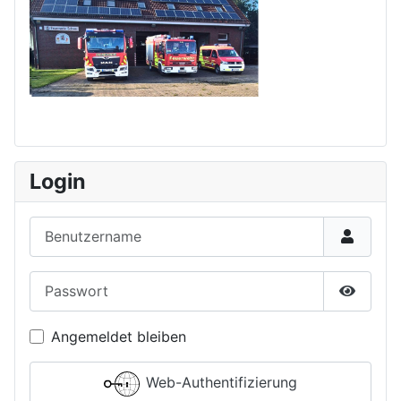
Login
Benutzername
Passwort
Passwor
Angemeldet bleiben
Web-Authentifizierung